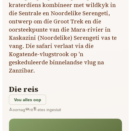
kraterdiens kombineer met wildkyk in
die Sentrale en Noordelike Serengeti,
ontwerp om die Groot Trek en die
oorsteekpunte van die Mara-rivier in
Kaskazini (Noordelike) Serengeti vas te
vang. Die safari verlaat via die
Kogatende-vlugstrook op 'n
geskeduleerde binnelandse vlug na
Zanzibar.
Die reis
Vou alles oop
oornag
rit
etes ingesluit