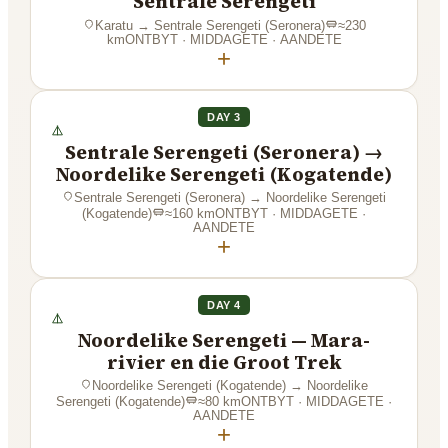
Sentrale Serengeti
Karatu
→
Sentrale Serengeti (Seronera)
≈
230
km
ONTBYT · MIDDAGETE · AANDETE
+
DAY 3
Sentrale Serengeti (Seronera) →
Noordelike Serengeti (Kogatende)
Sentrale Serengeti (Seronera)
→
Noordelike Serengeti
(Kogatende)
≈
160
km
ONTBYT · MIDDAGETE ·
AANDETE
+
DAY 4
Noordelike Serengeti — Mara-
rivier en die Groot Trek
Noordelike Serengeti (Kogatende)
→
Noordelike
Serengeti (Kogatende)
≈
80
km
ONTBYT · MIDDAGETE ·
AANDETE
+