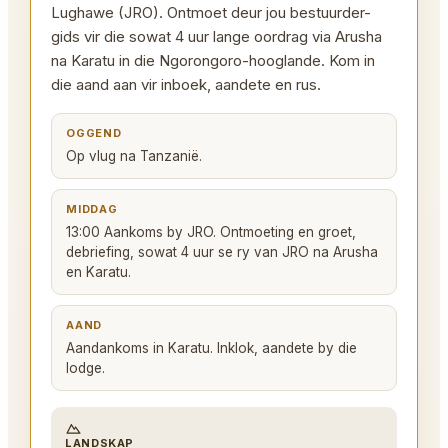
Lughawe (JRO). Ontmoet deur jou bestuurder-
gids vir die sowat 4 uur lange oordrag via Arusha
na Karatu in die Ngorongoro-hooglande. Kom in
die aand aan vir inboek, aandete en rus.
OGGEND
Op vlug na Tanzanië.
MIDDAG
13:00 Aankoms by JRO. Ontmoeting en groet,
debriefing, sowat 4 uur se ry van JRO na Arusha
en Karatu.
AAND
Aandankoms in Karatu. Inklok, aandete by die
lodge.
LANDSKAP