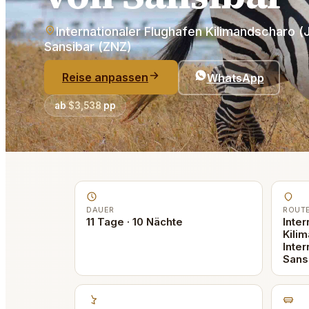
Internationaler Flughafen Kilimandscharo (
Sansibar (ZNZ)
Reise anpassen
WhatsApp
ab
$3,538
pp
DAUER
ROUT
11 Tage · 10 Nächte
Inter
Kili
Inter
Sans