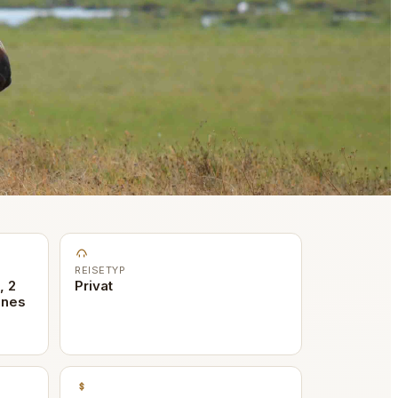
REISETYP
, 2
Privat
enes