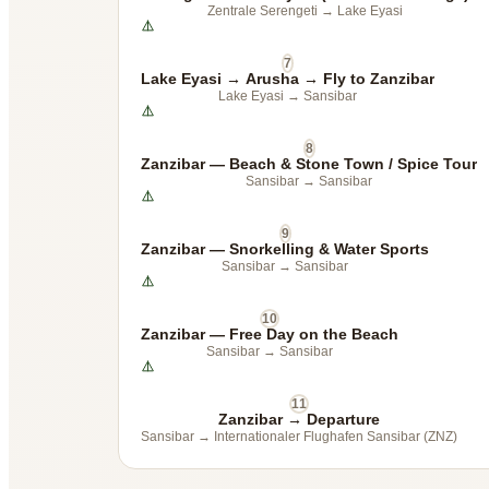
Zentrale Serengeti
→
Lake Eyasi
7
Lake Eyasi → Arusha → Fly to Zanzibar
Lake Eyasi
→
Sansibar
8
Zanzibar — Beach & Stone Town / Spice Tour
Sansibar
→
Sansibar
9
Zanzibar — Snorkelling & Water Sports
Sansibar
→
Sansibar
10
Zanzibar — Free Day on the Beach
Sansibar
→
Sansibar
11
Zanzibar → Departure
Sansibar
→
Internationaler Flughafen Sansibar (ZNZ)