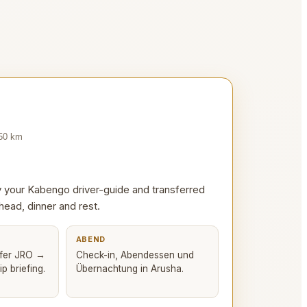
50
km
 by your Kabengo driver-guide and transferred
ahead, dinner and rest.
ABEND
sfer JRO →
Check-in, Abendessen und
p briefing.
Übernachtung in Arusha.