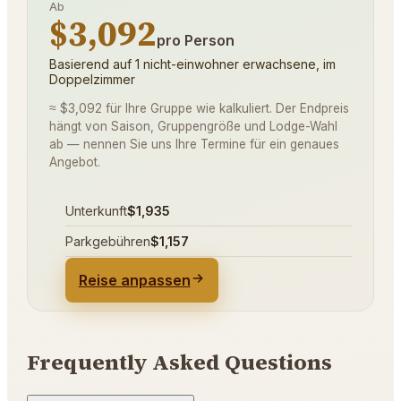
Ab
$3,092
pro Person
Basierend auf 1 nicht-einwohner erwachsene, im
Doppelzimmer
≈ $3,092 für Ihre Gruppe wie kalkuliert. Der Endpreis
hängt von Saison, Gruppengröße und Lodge-Wahl
ab — nennen Sie uns Ihre Termine für ein genaues
Angebot.
Unterkunft
$1,935
Parkgebühren
$1,157
Reise anpassen
Frequently Asked Questions