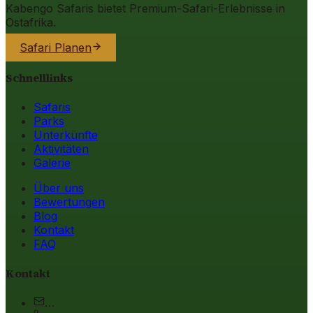
Kabengo Safaris bietet Premium-Safari-Erlebnisse in
Ostafrika.
Safari Planen
Schnelllinks
Safaris
Parks
Unterkünfte
Aktivitäten
Galerie
Über uns
Bewertungen
Blog
Kontakt
FAQ
Kontakt
…