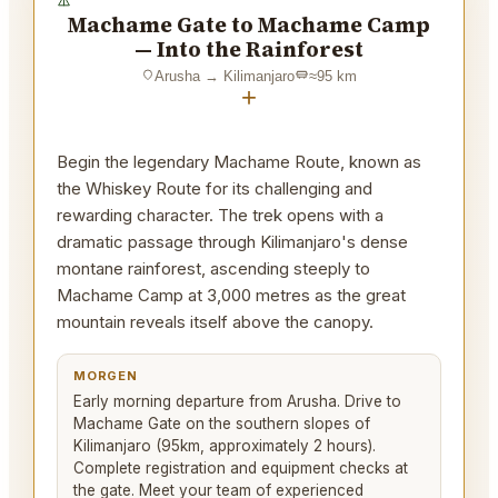
Machame Gate to Machame Camp
— Into the Rainforest
Arusha
→
Kilimanjaro
≈
95
km
+
Begin the legendary Machame Route, known as
the Whiskey Route for its challenging and
rewarding character. The trek opens with a
dramatic passage through Kilimanjaro's dense
montane rainforest, ascending steeply to
Machame Camp at 3,000 metres as the great
mountain reveals itself above the canopy.
MORGEN
Early morning departure from Arusha. Drive to
Machame Gate on the southern slopes of
Kilimanjaro (95km, approximately 2 hours).
Complete registration and equipment checks at
the gate. Meet your team of experienced