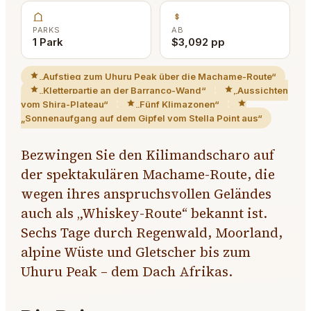
PARKS
AB
1 Park
$3,092 pp
„Aufstieg zum Uhuru Peak über die Machame-Route“
„Kletterpartie an der Barranco-Wand“
„Aussichten
vom Shira-Plateau“
„Fünf Klimazonen“
„Sonnenaufgang auf dem Gipfel vom Stella Point aus“
Bezwingen Sie den Kilimandscharo auf
der spektakulären Machame-Route, die
wegen ihres anspruchsvollen Geländes
auch als „Whiskey-Route“ bekannt ist.
Sechs Tage durch Regenwald, Moorland,
alpine Wüste und Gletscher bis zum
Uhuru Peak – dem Dach Afrikas.