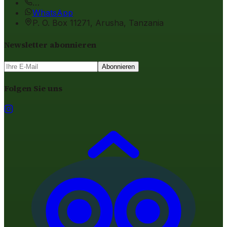
…
WhatsApp
P. O. Box 11271, Arusha, Tanzania
Newsletter abonnieren
Abonnieren
Folgen Sie uns