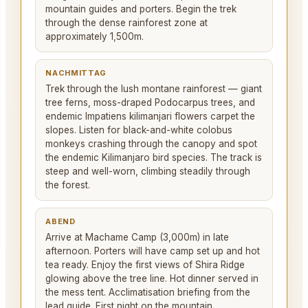
mountain guides and porters. Begin the trek
through the dense rainforest zone at
approximately 1,500m.
NACHMITTAG
Trek through the lush montane rainforest — giant
tree ferns, moss-draped Podocarpus trees, and
endemic Impatiens kilimanjari flowers carpet the
slopes. Listen for black-and-white colobus
monkeys crashing through the canopy and spot
the endemic Kilimanjaro bird species. The track is
steep and well-worn, climbing steadily through
the forest.
ABEND
Arrive at Machame Camp (3,000m) in late
afternoon. Porters will have camp set up and hot
tea ready. Enjoy the first views of Shira Ridge
glowing above the tree line. Hot dinner served in
the mess tent. Acclimatisation briefing from the
lead guide. First night on the mountain.