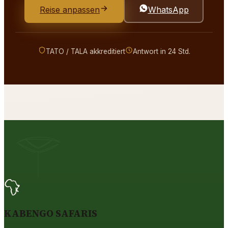
Reise anpassen
WhatsApp
TATO / TALA akkreditiert
Antwort in 24 Std.
KABENGO SAFARIS