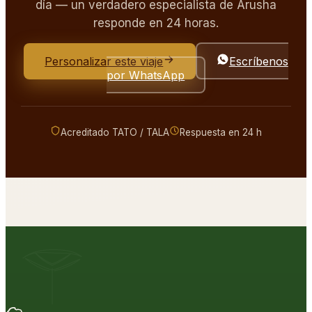
día — un verdadero especialista de Arusha
responde en 24 horas.
Personalizar este viaje
Escríbenos
por WhatsApp
Acreditado TATO / TALA
Respuesta en 24 h