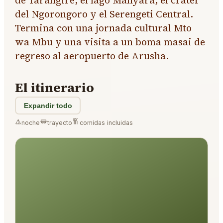
de Tarangire, el lago Manyara, el cráter
del Ngorongoro y el Serengeti Central.
Termina con una jornada cultural Mto
wa Mbu y una visita a un boma masai de
regreso al aeropuerto de Arusha.
El itinerario
Expandir todo
noche
trayecto
comidas incluidas