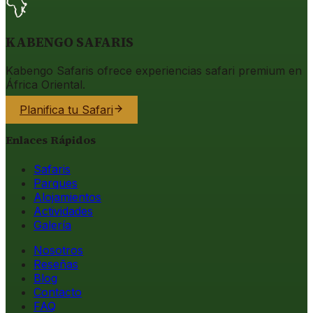
KABENGO SAFARIS
Kabengo Safaris ofrece experiencias safari premium en
África Oriental.
Planifica tu Safari
Enlaces Rápidos
Safaris
Parques
Alojamientos
Actividades
Galería
Nosotros
Reseñas
Blog
Contacto
FAQ