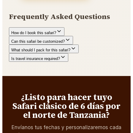
Frequently Asked Questions
How do I book this safari?
Can this safari be customized?
What should I pack for this safari?
Is travel insurance required?
¿Listo para hacer tuyo
Safari clásico de 6 días por
el norte de Tanzania?
Envíanos tus fechas y personalizaremos cada