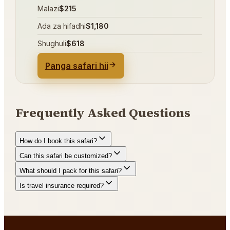
Malazi
$215
Ada za hifadhi
$1,180
Shughuli
$618
Panga safari hii
Frequently Asked Questions
How do I book this safari?
Can this safari be customized?
What should I pack for this safari?
Is travel insurance required?