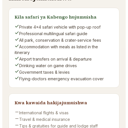
Kila safari ya Kabengo hujumuisha
Private 4×4 safari vehicle with pop-up roof
Professional multilingual safari guide
All park, conservation & crater-service fees
Accommodation with meals as listed in the
itinerary
Airport transfers on arrival & departure
Drinking water on game drives
Government taxes & levies
Flying-doctors emergency evacuation cover
Kwa kawaida hakijajumuishwa
International flights & visas
Travel & medical insurance
Tips & gratuities for guide and lodge staff