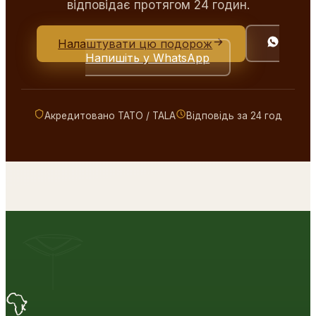
відповідає протягом 24 годин.
Налаштувати цю подорож
Напишіть у WhatsApp
Акредитовано TATO / TALA
Відповідь за 24 год