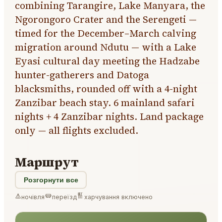
combining Tarangire, Lake Manyara, the
Ngorongoro Crater and the Serengeti —
timed for the December–March calving
migration around Ndutu — with a Lake
Eyasi cultural day meeting the Hadzabe
hunter-gatherers and Datoga
blacksmiths, rounded off with a 4-night
Zanzibar beach stay. 6 mainland safari
nights + 4 Zanzibar nights. Land package
only — all flights excluded.
Маршрут
Розгорнути все
ночівля
переїзд
харчування включено