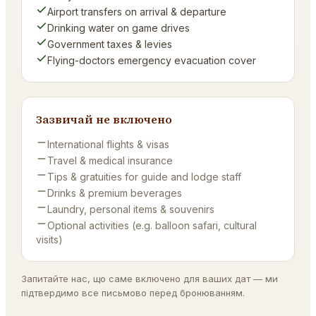
Airport transfers on arrival & departure
Drinking water on game drives
Government taxes & levies
Flying-doctors emergency evacuation cover
Зазвичай не включено
International flights & visas
Travel & medical insurance
Tips & gratuities for guide and lodge staff
Drinks & premium beverages
Laundry, personal items & souvenirs
Optional activities (e.g. balloon safari, cultural
visits)
Запитайте нас, що саме включено для ваших дат — ми
підтвердимо все письмово перед бронюванням.