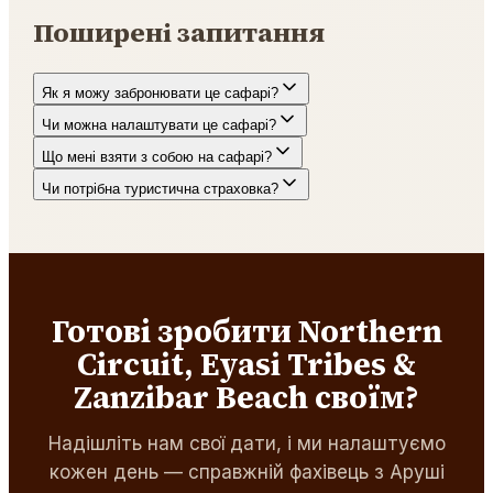
Поширені запитання
Як я можу забронювати це сафарі?
Чи можна налаштувати це сафарі?
Що мені взяти з собою на сафарі?
Чи потрібна туристична страховка?
Готові зробити Northern
Circuit, Eyasi Tribes &
Zanzibar Beach своїм?
Надішліть нам свої дати, і ми налаштуємо
кожен день — справжній фахівець з Аруші