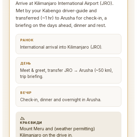
Arrive at Kilimanjaro International Airport (JRO).
Met by your Kabengo driver-guide and
transferred (~1 hr) to Arusha for check-in, a
briefing on the days ahead, dinner and rest.
РАНОК
International arrival into Kilimanjaro (JRO).
ДЕНЬ
Meet & greet, transfer JRO → Arusha (~50 km),
trip briefing.
ВЕЧІР
Check-in, dinner and overnight in Arusha.
КРАЄВИДИ
Mount Meru and (weather permitting)
Kilimanjaro on the drive in.