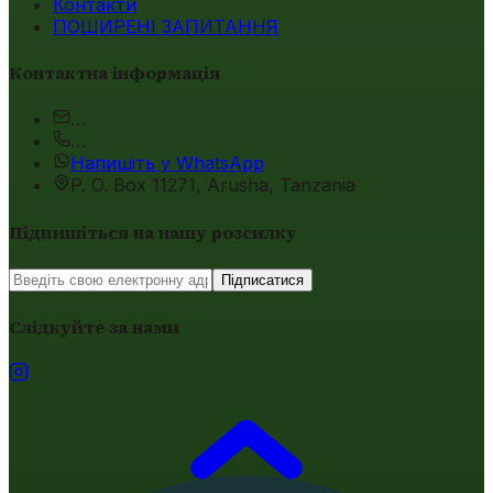
Контакти
ПОШИРЕНІ ЗАПИТАННЯ
Контактна інформація
…
…
Напишіть у WhatsApp
P. O. Box 11271, Arusha, Tanzania
Підпишіться на нашу розсилку
Підписатися
Слідкуйте за нами