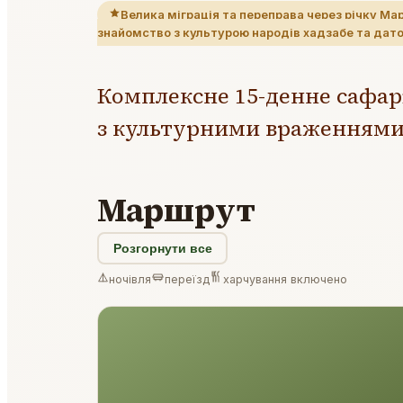
Велика міграція та переправа через річку Ма
знайомство з культурою народів хадзабе та дат
Комплексне 15-денне сафарі
з культурними враженнями 
Маршрут
Розгорнути все
ночівля
переїзд
харчування включено