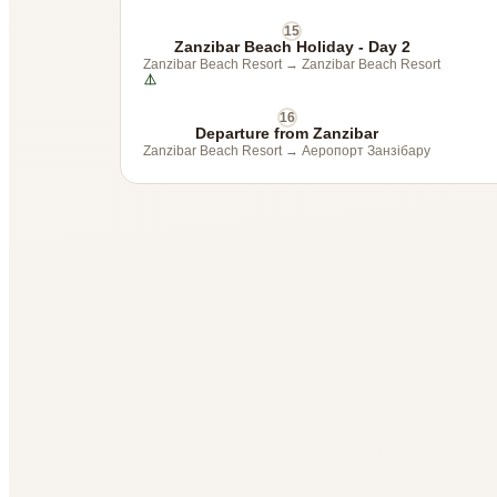
15
Zanzibar Beach Holiday - Day 2
Zanzibar Beach Resort
→
Zanzibar Beach Resort
16
Departure from Zanzibar
Zanzibar Beach Resort
→
Аеропорт Занзібару