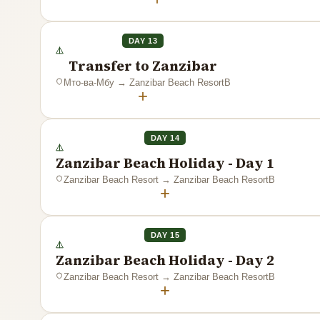
DAY 13
Transfer to Zanzibar
Мто-ва-Мбу
→
Zanzibar Beach Resort
B
+
DAY 14
Zanzibar Beach Holiday - Day 1
Zanzibar Beach Resort
→
Zanzibar Beach Resort
B
+
DAY 15
Zanzibar Beach Holiday - Day 2
Zanzibar Beach Resort
→
Zanzibar Beach Resort
B
+