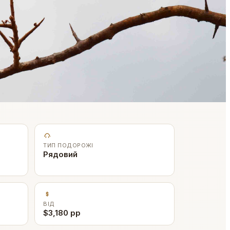
ТИП ПОДОРОЖІ
Рядовий
ВІД
$3,180 pp