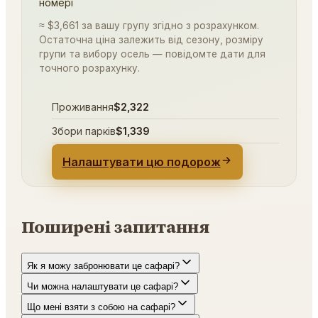
номері
≈ $3,661 за вашу групу згідно з розрахунком.
Остаточна ціна залежить від сезону, розміру
групи та вибору осель — повідомте дати для
точного розрахунку.
Проживання
$2,322
Збори парків
$1,339
Налаштувати цю подорож
Поширені запитання
Як я можу забронювати це сафарі?
Чи можна налаштувати це сафарі?
Що мені взяти з собою на сафарі?