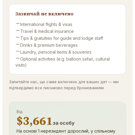
Зазвичай не включено
International flights & visas
Travel & medical insurance
Tips & gratuities for guide and lodge staff
Drinks & premium beverages
Laundry, personal items & souvenirs
Optional activities (e.g. balloon safari, cultural
visits)
Запитайте нас, що саме включено для ваших дат — ми
підтвердимо все письмово перед бронюванням.
Від
$3,661
за особу
На основі 1 нерезидент дорослий, у спільному