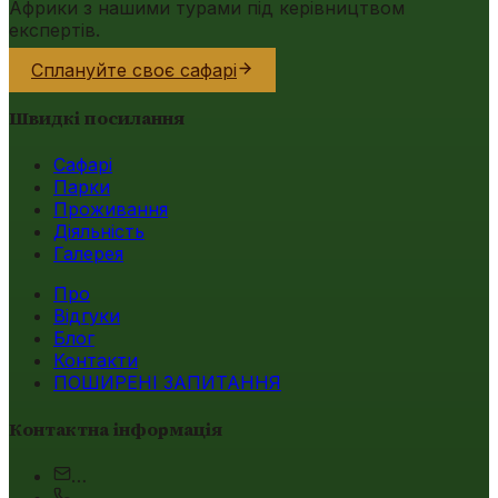
Африки з нашими турами під керівництвом
експертів.
Сплануйте своє сафарі
Швидкі посилання
Сафарі
Парки
Проживання
Діяльність
Галерея
Про
Відгуки
Блог
Контакти
ПОШИРЕНІ ЗАПИТАННЯ
Контактна інформація
…