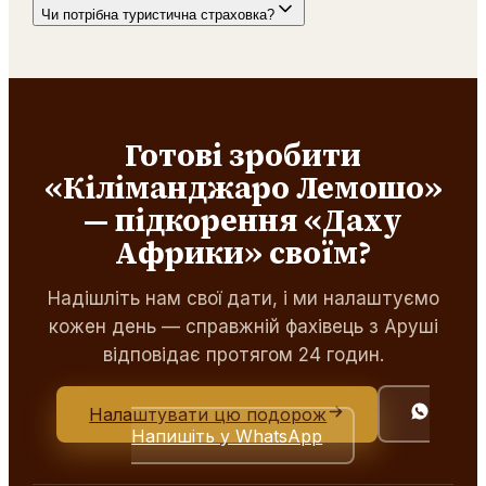
Чи потрібна туристична страховка?
Готові зробити
«Кіліманджаро Лемошо»
— підкорення «Даху
Африки» своїм?
Надішліть нам свої дати, і ми налаштуємо
кожен день — справжній фахівець з Аруші
відповідає протягом 24 годин.
Налаштувати цю подорож
Напишіть у WhatsApp