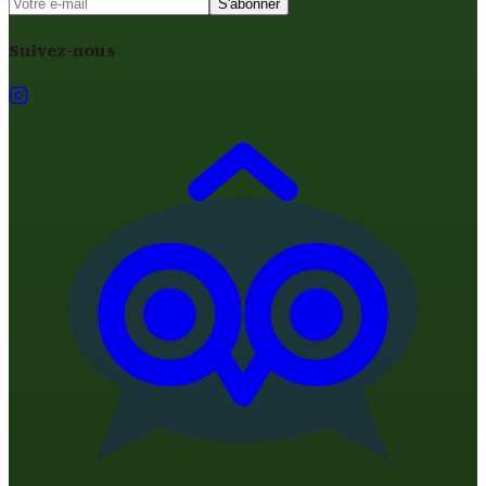
S'abonner
Suivez-nous