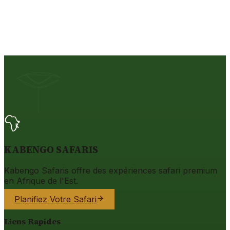
KABENGO SAFARIS
Kabengo Safaris offre des expériences safari premium
en Afrique de l'Est.
Planifiez Votre Safari
Liens Rapides