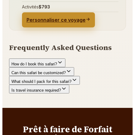
Activités
$793
Personnaliser ce voyage
Frequently Asked Questions
How do I book this safari?
Can this safari be customized?
What should I pack for this safari?
Is travel insurance required?
Prêt à faire de Forfait