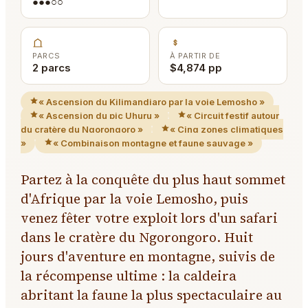
●●●○○
PARCS
À PARTIR DE
2 parcs
$4,874 pp
« Ascension du Kilimandjaro par la voie Lemosho »
« Ascension du pic Uhuru »
« Circuit festif autour
du cratère du Ngorongoro »
« Cinq zones climatiques
»
« Combinaison montagne et faune sauvage »
Partez à la conquête du plus haut sommet
d'Afrique par la voie Lemosho, puis
venez fêter votre exploit lors d'un safari
dans le cratère du Ngorongoro. Huit
jours d'aventure en montagne, suivis de
la récompense ultime : la caldeira
abritant la faune la plus spectaculaire au