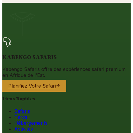
KABENGO SAFARIS
Kabengo Safaris offre des expériences safari premium
en Afrique de l'Est.
Planifiez Votre Safari
Liens Rapides
Safaris
Parcs
Hébergements
Activités