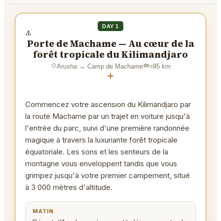
DAY 1
Porte de Machame — Au cœur de la
forêt tropicale du Kilimandjaro
Arusha
→
Camp de Machame
≈
95
km
+
Commencez votre ascension du Kilimandjaro par
la route Machame par un trajet en voiture jusqu'à
l'entrée du parc, suivi d'une première randonnée
magique à travers la luxuriante forêt tropicale
équatoriale. Les sons et les senteurs de la
montagne vous enveloppent tandis que vous
grimpez jusqu'à votre premier campement, situé
à 3 000 mètres d'altitude.
MATIN