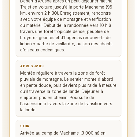
Départ d'Arusha après un petit-déjeuner matinal.
Trajet en voiture jusqu'à la porte Machame (95
km, environ 2 h 30). Enregistrement, rencontre
avec votre équipe de montagne et vérification
du matériel. Début de la randonnée vers 10 h à
travers une forêt tropicale dense, peuplée de
bruyères géantes et d'hagenias recouverts de
lichen « barbe de vieillard », au son des chants
d'oiseaux endémiques.
APRÈS-MIDI
Montée régulière à travers la zone de forêt
pluviale de montagne. Le sentier monte d'abord
en pente douce, puis devient plus raide à mesure
qu'il traverse la zone de lande. Déjeuner à
emporter pris en chemin. Poursuite de
l'ascension à travers la zone de transition vers
la lande.
SOIR
Arrivée au camp de Machame (3 000 m) en